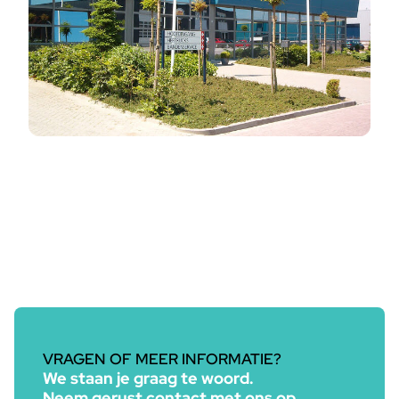
VRAGEN OF MEER INFORMATIE?
We staan je graag te woord.
Neem gerust contact met ons op.