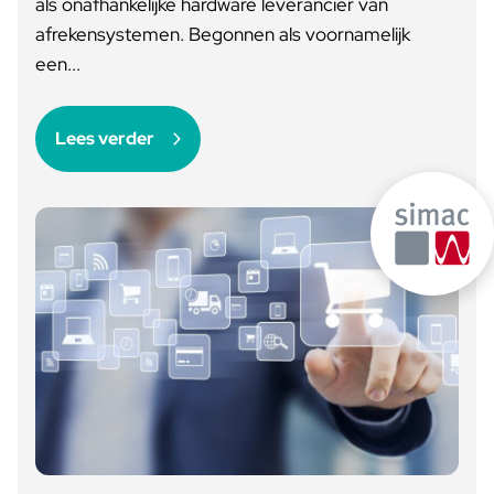
als onafhankelijke hardware leverancier van
afrekensystemen. Begonnen als voornamelijk
een...
Lees verder